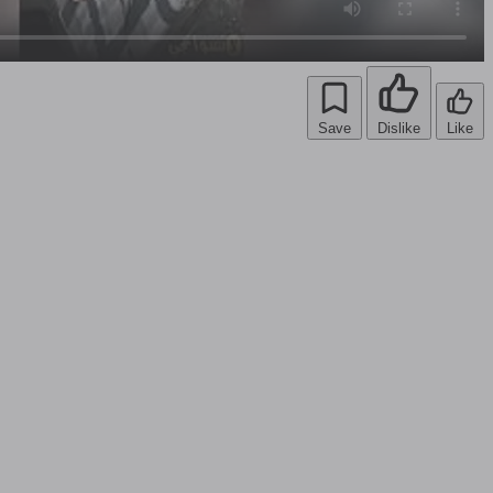
Save
Dislike
Like