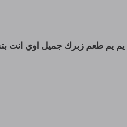
يم يم طعم زبرك جميل اوي انت بتس