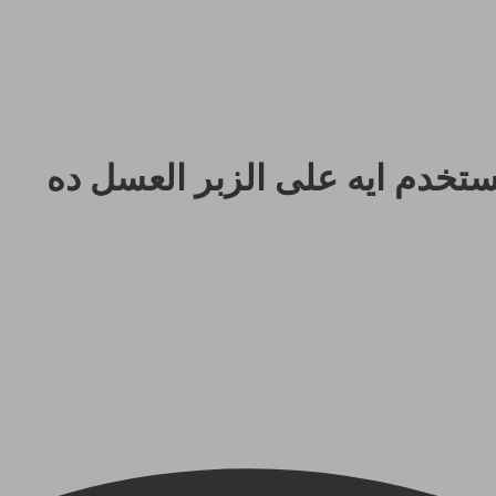
تخدم ايه على الزبر العسل ده