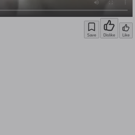
Save
Dislike
Like