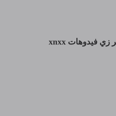
 فيدوهات xnxx