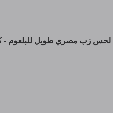
لحس زب مصري طويل للبلعوم - كيوت