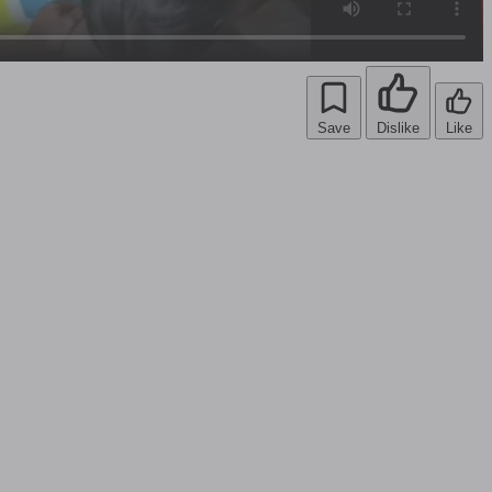
Save
Dislike
Like