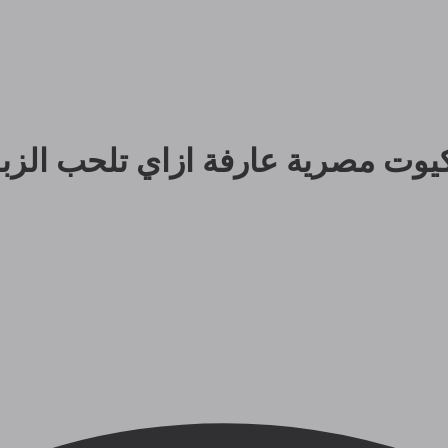
 مصرية عارفة ازاي تلحب الزبر زي