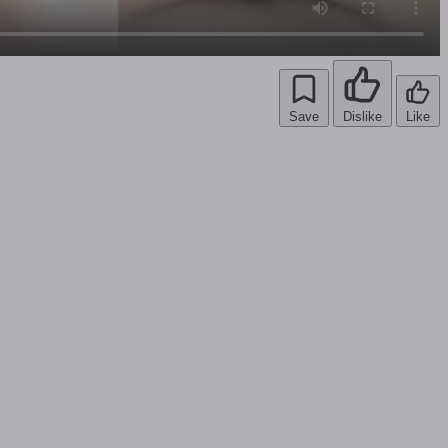
Save
Dislike
Like