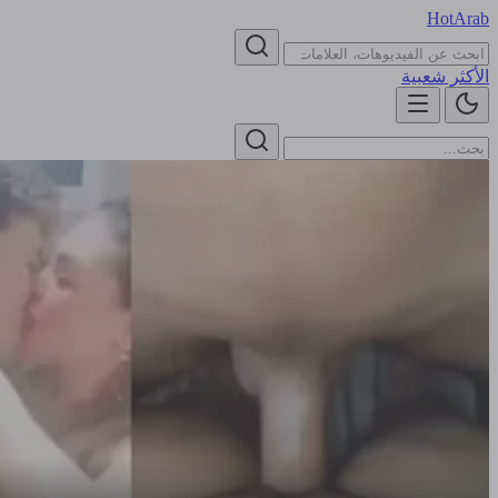
HotArab
الأكثر شعبية