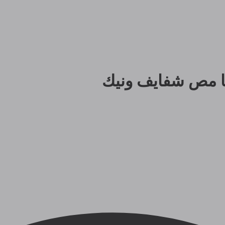
ا مص شفايف ونيك