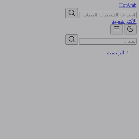
HotArab
الأكثر شعبية
الرئيسية